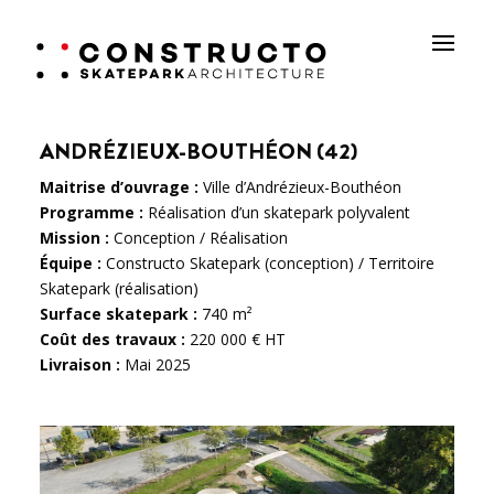
ANDRÉZIEUX-BOUTHÉON (42)
Maitrise d’ouvrage :
Ville d’Andrézieux-Bouthéon
Programme :
Réalisation d’un skatepark polyvalent
Mission :
Conception / Réalisation
Équipe :
Constructo Skatepark (conception) / Territoire
Skatepark (réalisation)
Surface skatepark :
740 m²
Coût des travaux :
220 000 € HT
Livraison :
Mai 2025