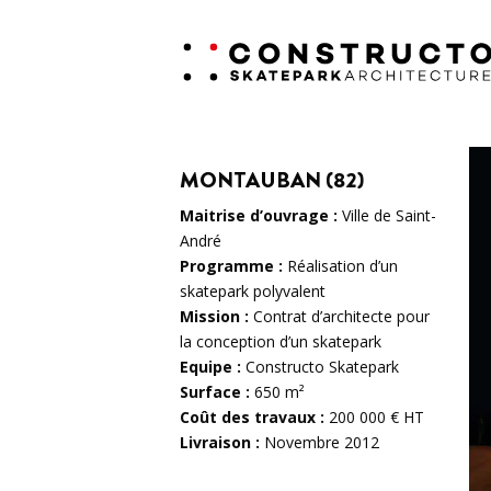
MONTAUBAN (82)
Maitrise d’ouvrage :
Ville de Saint-
André
Programme :
Réalisation d’un
skatepark polyvalent
Mission :
Contrat d’architecte pour
la conception d’un skatepark
Equipe :
Constructo Skatepark
Surface :
650 m²
Coût des travaux :
200 000 € HT
Livraison :
Novembre 2012