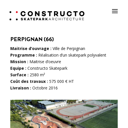
PERPIGNAN (66)
Maitrise d’ouvrage :
Ville de Perpignan
Programme :
Réalisation d’un skatepark polyvalent
Mission :
Maitrise d’oeuvre
Equipe :
Constructo Skatepark
Surface :
2580 m²
Coût des travaux :
575 000 € HT
Livraison :
Octobre 2016